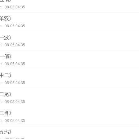
m
08-06 04:35
测单双》
m
08-06 04:35
奇一波》
m
08-06 04:35
牌一俏》
m
08-06 04:35
二中二》
m
08-05 04:35
特三尾》
m
08-05 04:35
特三肖》
m
08-05 04:35
仲五玛》