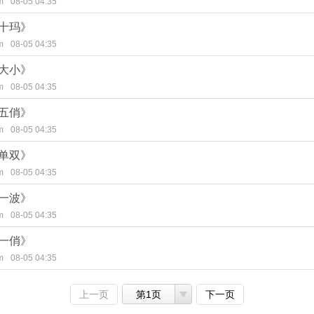
m
08-05 04:35
牌十玛》
m
08-05 04:35
测大小》
m
08-05 04:35
牌五俏》
m
08-05 04:35
测单双》
m
08-05 04:35
奇一波》
m
08-05 04:35
牌一俏》
m
08-05 04:35
上一页
第1页
下一页