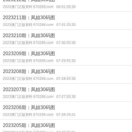
2023澳门正版资料 670288.com
08-01 05:30
2023211期：凤姐30码图
2023澳门正版资料 670288.com
07-31 05:30
2023210期：凤姐30码图
2023澳门正版资料 670288.com
07-30 05:30
2023209期：凤姐30码图
2023澳门正版资料 670288.com
07-29 05:30
2023208期：凤姐30码图
2023澳门正版资料 670288.com
07-28 05:30
2023207期：凤姐30码图
2023澳门正版资料 670288.com
07-27 05:30
2023206期：凤姐30码图
2023澳门正版资料 670288.com
07-26 05:31
2023205期：凤姐30码图