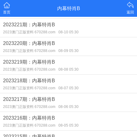
内幕特肖B
首页
返回
2023221期：内幕特肖B
2023澳门正版资料 670288.com
08-10 05:30
2023220期：内幕特肖B
2023澳门正版资料 670288.com
08-09 05:30
2023219期：内幕特肖B
2023澳门正版资料 670288.com
08-08 05:30
2023218期：内幕特肖B
2023澳门正版资料 670288.com
08-07 05:30
2023217期：内幕特肖B
2023澳门正版资料 670288.com
08-06 05:30
2023216期：内幕特肖B
2023澳门正版资料 670288.com
08-05 05:30
2023215期：内幕特肖B