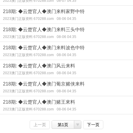
2023澳门正版资料 670288.com
08-07 04:35
218期: ◆云楚官人◆澳门来料家野中特
2023澳门正版资料 670288.com
08-06 04:35
218期: ◆云楚官人◆澳门来料三头中特
2023澳门正版资料 670288.com
08-06 04:35
218期: ◆云楚官人◆澳门来料波色中特
2023澳门正版资料 670288.com
08-06 04:35
218期: ◆云楚官人◆澳门风云来料
2023澳门正版资料 670288.com
08-06 04:35
218期: ◆云楚官人◆澳门葡京赌侠来料
2023澳门正版资料 670288.com
08-06 04:35
218期: ◆云楚官人◆澳门赌王來料
2023澳门正版资料 670288.com
08-06 04:35
上一页
第1页
下一页